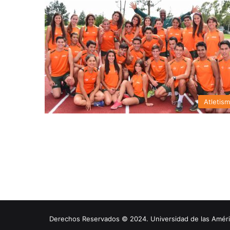
Atletis
Derechos Reservados © 2024. Universidad de las América