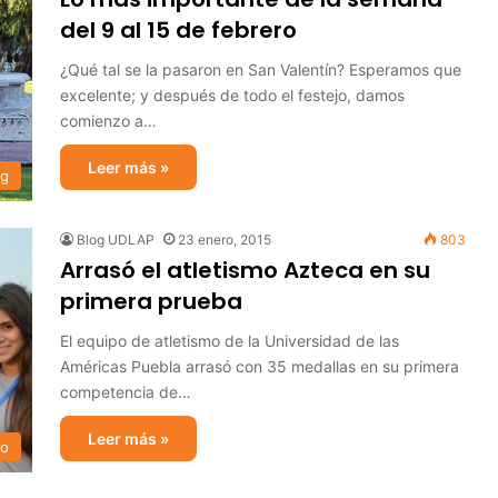
del 9 al 15 de febrero
¿Qué tal se la pasaron en San Valentín? Esperamos que
excelente; y después de todo el festejo, damos
comienzo a…
Leer más »
og
Blog UDLAP
23 enero, 2015
803
Arrasó el atletismo Azteca en su
primera prueba
El equipo de atletismo de la Universidad de las
Américas Puebla arrasó con 35 medallas en su primera
competencia de…
Leer más »
mo