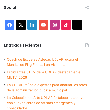
Social
Facebook
X
LinkedIn
YouTube
Instagram
TikTok
Threads
Entradas recientes
Coach de Escuelas Aztecas UDLAP jugará el
Mundial de Flag Football en Alemania
Estudiantes STEM de la UDLAP destacan en el
MUTVI 2026
La UDLAP reúne a expertos para analizar los retos
de la administración pública municipal
La Colección de Arte UDLAP fortalece su acervo
con nuevas obras de artistas emergentes y
consolidados