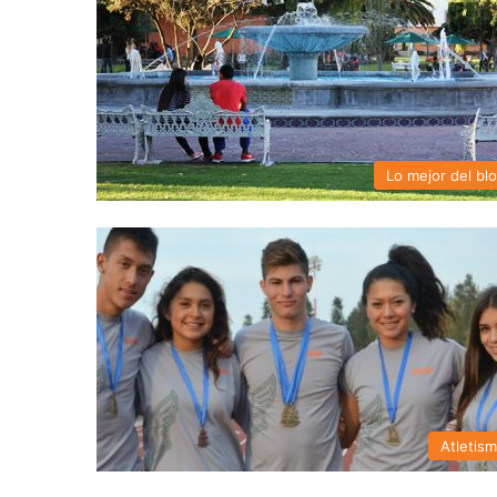
Lo mejor del bl
Atletis