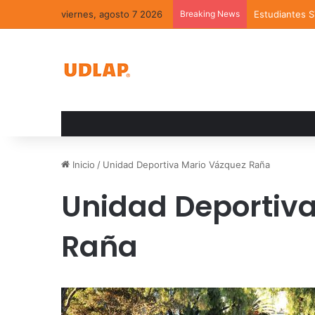
viernes, agosto 7 2026
Breaking News
Estudiantes 
Inicio
/
Unidad Deportiva Mario Vázquez Raña
Unidad Deportiv
Raña