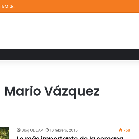
STEM de la UDLAP destacan en el MUTVI 2026
a Mario Vázquez
Blog UDLAP
16 febrero, 2015
758
Lo más importante de la semana