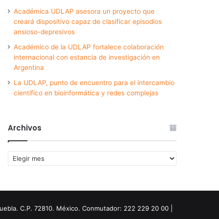
Académica UDLAP asesora un proyecto que
creará dispositivo capaz de clasificar episodios
ansioso-depresivos
Académico de la UDLAP fortalece colaboración
internacional con estancia de investigación en
Argentina
La UDLAP, punto de encuentro para el intercambio
científico en bioinformática y redes complejas
Archivos
Archivos
Puebla. C.P. 72810. México. Conmutador: 222 229 20 00 |