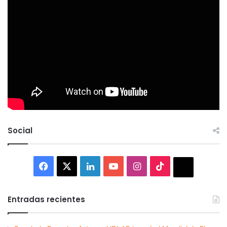
Social
Facebook
X
LinkedIn
YouTube
Instagram
TikTok
Thread
Entradas recientes