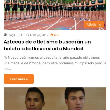
Atletismo
Blog UDLAP
4 mayo, 2017
688
Aztecas de atletismo buscarán un
boleto a la Universiada Mundial
“A Nuevo León vamos al desquite, el año pasado obtuvimos
una medalla de bronce; pero este podemos multiplicarlo porque
los…
Leer más »