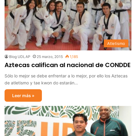
Atletismo
Blog UDLAP
25 marzo, 2015
1,185
Aztecas califican al nacional de CONDDE
Sólo lo mejor se debe enfrentar a lo mejor, por ello los Aztecas
de atletismo y tae kwon do estarán…
Leer más »