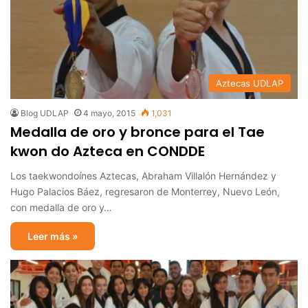
Aztecas UDLAP
Blog UDLAP
4 mayo, 2015
1,031
Medalla de oro y bronce para el Tae
kwon do Azteca en CONDDE
Los taekwondoínes Aztecas, Abraham Villalón Hernández y
Hugo Palacios Báez, regresaron de Monterrey, Nuevo León,
con medalla de oro y…
Leer más »