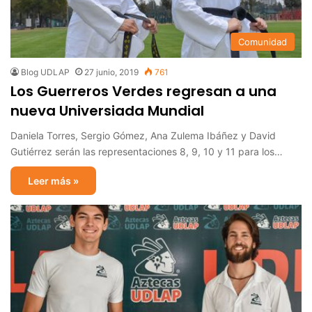
Comunidad
Blog UDLAP
27 junio, 2019
761
Los Guerreros Verdes regresan a una
nueva Universiada Mundial
Daniela Torres, Sergio Gómez, Ana Zulema Ibáñez y David
Gutiérrez serán las representaciones 8, 9, 10 y 11 para los…
Leer más »