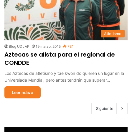
Atletismo
Blog UDLAP
19 marzo, 2015
731
Aztecas se alista para el regional de
CONDDE
Los Aztecas de atletismo y tae kwon do quieren un lugar en la
Universiada Mundial, pero antes tendrán que superar…
Leer más »
Siguiente