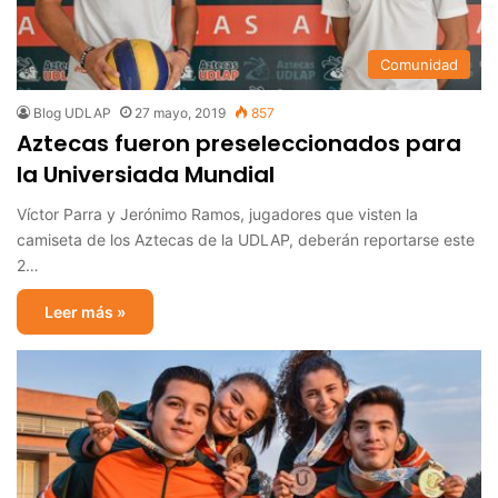
Comunidad
Blog UDLAP
27 mayo, 2019
857
Aztecas fueron preseleccionados para
la Universiada Mundial
Víctor Parra y Jerónimo Ramos, jugadores que visten la
camiseta de los Aztecas de la UDLAP, deberán reportarse este
2…
Leer más »