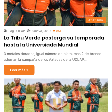
Atletismo
Blog UDLAP
16 mayo, 2019
851
La Tribu Verde posterga su temporada
hasta la Universiada Mundial
3 metales dorados, igual número de plata, más 2 de bronce
adornan la campaña de los Aztecas de la UDLAP…
Leer más »