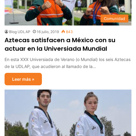
Comunidad
Blog UDLAP
16 julio, 2019
843
Aztecas satisfacen a México con su
actuar en la Universiada Mundial
En esta XXX Universiada de Verano (o Mundial) los seis Aztecas
de la UDLAP, que acudieron al llamado de la…
Leer más »