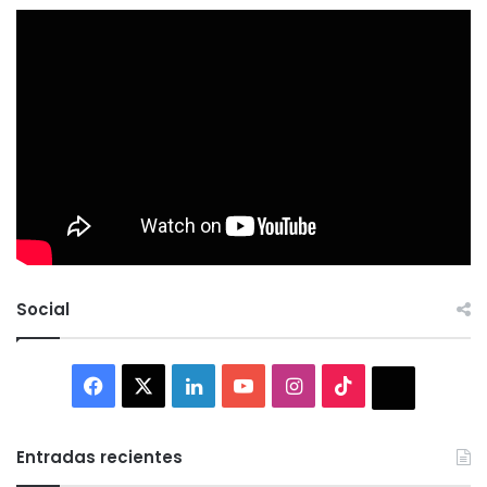
Social
Facebook
X
LinkedIn
YouTube
Instagram
TikTok
Thread
Entradas recientes