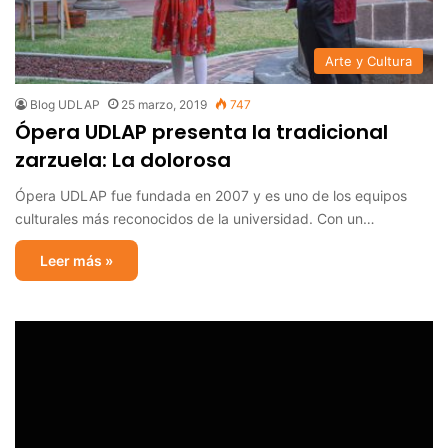
Arte y Cultura
Blog UDLAP
25 marzo, 2019
747
Ópera UDLAP presenta la tradicional
zarzuela: La dolorosa
Ópera UDLAP fue fundada en 2007 y es uno de los equipos
culturales más reconocidos de la universidad. Con un…
Leer más »