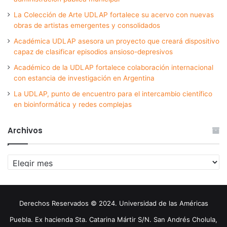
La Colección de Arte UDLAP fortalece su acervo con nuevas
obras de artistas emergentes y consolidados
Académica UDLAP asesora un proyecto que creará dispositivo
capaz de clasificar episodios ansioso-depresivos
Académico de la UDLAP fortalece colaboración internacional
con estancia de investigación en Argentina
La UDLAP, punto de encuentro para el intercambio científico
en bioinformática y redes complejas
Archivos
Archivos
Derechos Reservados © 2024. Universidad de las Américas
Puebla. Ex hacienda Sta. Catarina Mártir S/N. San Andrés Cholula,