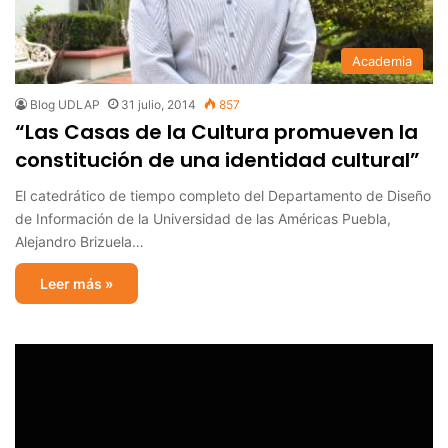
Academia
Blog UDLAP
31 julio, 2014
857
“Las Casas de la Cultura promueven la
constitución de una identidad cultural”
El catedrático de tiempo completo del Departamento de Diseño
de Información de la Universidad de las Américas Puebla,
Alejandro Brizuela…
Leer más »