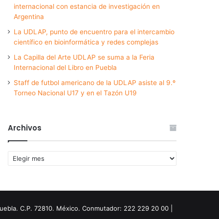
internacional con estancia de investigación en
Argentina
La UDLAP, punto de encuentro para el intercambio
científico en bioinformática y redes complejas
La Capilla del Arte UDLAP se suma a la Feria
Internacional del Libro en Puebla
Staff de futbol americano de la UDLAP asiste al 9.º
Torneo Nacional U17 y en el Tazón U19
Archivos
Archivos
Puebla. C.P. 72810. México. Conmutador: 222 229 20 00 |