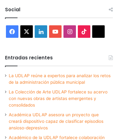
Social
Facebook
X
LinkedIn
YouTube
Instagram
TikTok
Threads
Entradas recientes
La UDLAP reúne a expertos para analizar los retos
de la administración pública municipal
La Colección de Arte UDLAP fortalece su acervo
con nuevas obras de artistas emergentes y
consolidados
Académica UDLAP asesora un proyecto que
creará dispositivo capaz de clasificar episodios
ansioso-depresivos
Académico de la UDLAP fortalece colaboración