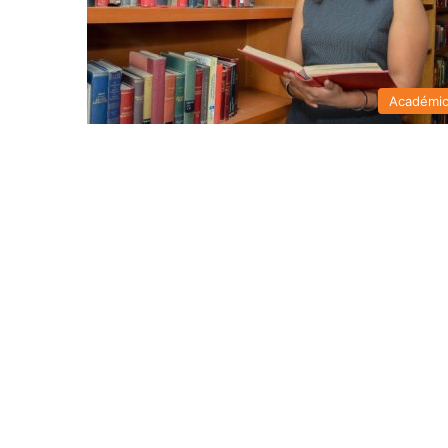
Académi