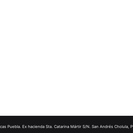
s Puebla. Ex hacienda Sta. Catarina Mártir S/N. San Andrés Cholula, 