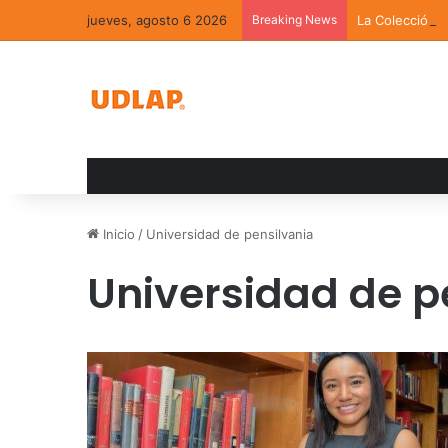
jueves, agosto 6 2026
Breaking News
La Colección 
Inicio
/
Universidad de pensilvania
Universidad de p