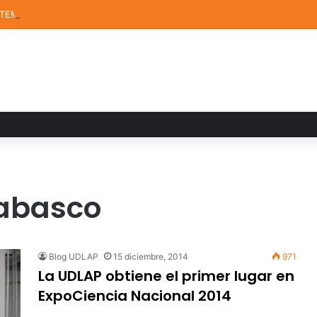
STEM de la UDLAP destacan en el MUTVI 2026
Tabasco
Blog UDLAP
15 diciembre, 2014
971
La UDLAP obtiene el primer lugar en
ExpoCiencia Nacional 2014