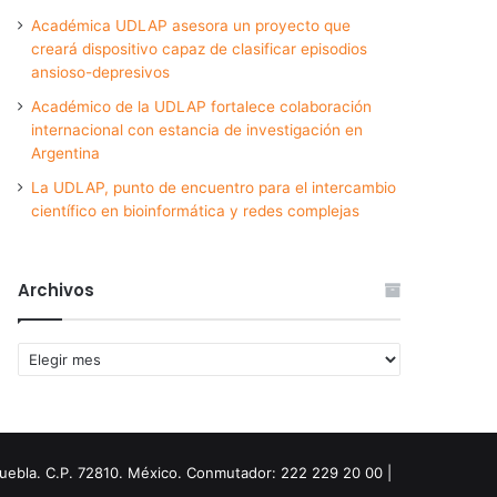
Académica UDLAP asesora un proyecto que
creará dispositivo capaz de clasificar episodios
ansioso-depresivos
Académico de la UDLAP fortalece colaboración
internacional con estancia de investigación en
Argentina
La UDLAP, punto de encuentro para el intercambio
científico en bioinformática y redes complejas
Archivos
Archivos
Puebla. C.P. 72810. México. Conmutador: 222 229 20 00 |