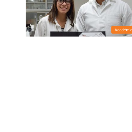
Académi