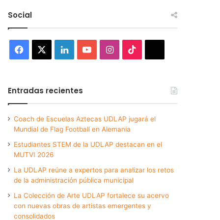
Social
Facebook
X
LinkedIn
YouTube
Instagram
TikTok
Threads
Entradas recientes
Coach de Escuelas Aztecas UDLAP jugará el
Mundial de Flag Football en Alemania
Estudiantes STEM de la UDLAP destacan en el
MUTVI 2026
La UDLAP reúne a expertos para analizar los retos
de la administración pública municipal
La Colección de Arte UDLAP fortalece su acervo
con nuevas obras de artistas emergentes y
consolidados