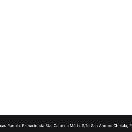
s Puebla. Ex hacienda Sta. Catarina Mártir S/N. San Andrés Cholula, 