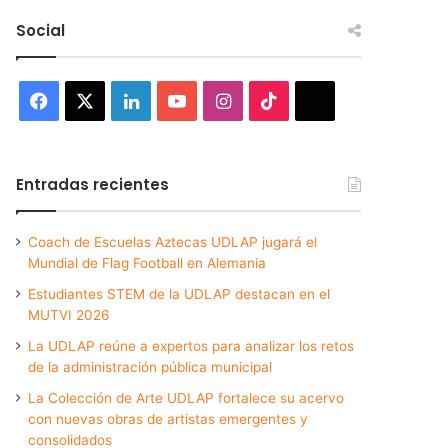
Social
Facebook
X
LinkedIn
YouTube
Instagram
TikTok
Threads
Entradas recientes
Coach de Escuelas Aztecas UDLAP jugará el
Mundial de Flag Football en Alemania
Estudiantes STEM de la UDLAP destacan en el
MUTVI 2026
La UDLAP reúne a expertos para analizar los retos
de la administración pública municipal
La Colección de Arte UDLAP fortalece su acervo
con nuevas obras de artistas emergentes y
consolidados