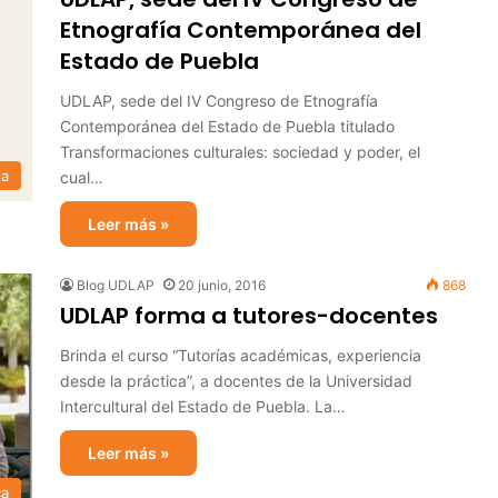
Etnografía Contemporánea del
Estado de Puebla
UDLAP, sede del IV Congreso de Etnografía
Contemporánea del Estado de Puebla titulado
Transformaciones culturales: sociedad y poder, el
ia
cual…
Leer más »
Blog UDLAP
20 junio, 2016
868
UDLAP forma a tutores-docentes
Brinda el curso “Tutorías académicas, experiencia
desde la práctica”, a docentes de la Universidad
Intercultural del Estado de Puebla. La…
Leer más »
ca