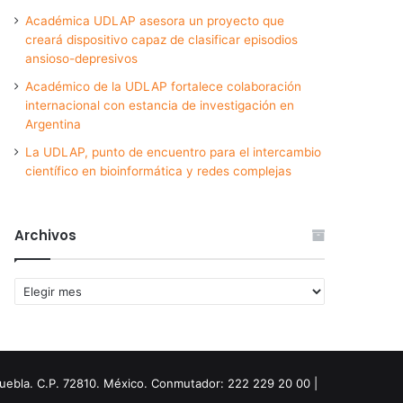
Académica UDLAP asesora un proyecto que
creará dispositivo capaz de clasificar episodios
ansioso-depresivos
Académico de la UDLAP fortalece colaboración
internacional con estancia de investigación en
Argentina
La UDLAP, punto de encuentro para el intercambio
científico en bioinformática y redes complejas
Archivos
Archivos
Puebla. C.P. 72810. México. Conmutador: 222 229 20 00 |