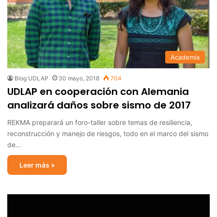
Academia
Blog UDLAP
30 mayo, 2018
704
UDLAP en cooperación con Alemania
analizará daños sobre sismo de 2017
REKMA preparará un foro-taller sobre temas de resiliencia,
reconstrucción y manejo de riesgos, todo en el marco del sismo
de…
Leer más »