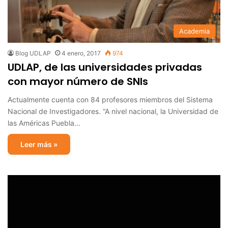
Academia
Blog UDLAP
4 enero, 2017
974
UDLAP, de las universidades privadas
con mayor número de SNIs
Actualmente cuenta con 84 profesores miembros del Sistema
Nacional de Investigadores. “A nivel nacional, la Universidad de
las Américas Puebla…
Leer más »