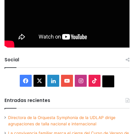
Social
Facebook
X
LinkedIn
YouTube
Instagram
TikTok
Thread
Entradas recientes
Directora de la Orquesta Symphonia de la UDLAP dirige
agrupaciones de talla nacional e internacional
La convivencia familiar marca el cierre del Curso de Verano de