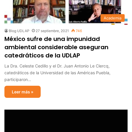
Academia
Blog UDLAP
27 septiembre, 2021
746
México sufre de una impunidad
ambiental considerable aseguran
catedráticos de la UDLAP
La Dra. Celeste Cedillo y el Dr. Juan Antonio Le Clercq,
catedráticos de la Universidad de las Américas Puebla,
participaron…
Leer más »