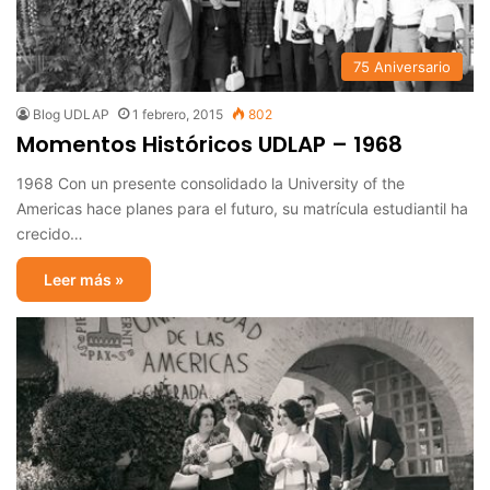
75 Aniversario
Blog UDLAP
1 febrero, 2015
802
Momentos Históricos UDLAP – 1968
1968 Con un presente consolidado la University of the
Americas hace planes para el futuro, su matrícula estudiantil ha
crecido…
Leer más »