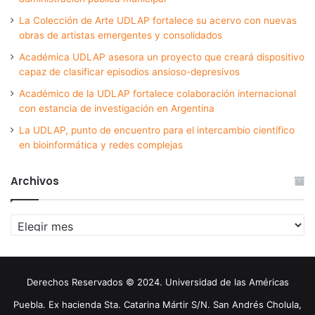
La Colección de Arte UDLAP fortalece su acervo con nuevas
obras de artistas emergentes y consolidados
Académica UDLAP asesora un proyecto que creará dispositivo
capaz de clasificar episodios ansioso-depresivos
Académico de la UDLAP fortalece colaboración internacional
con estancia de investigación en Argentina
La UDLAP, punto de encuentro para el intercambio científico
en bioinformática y redes complejas
Archivos
Archivos
Derechos Reservados © 2024. Universidad de las Américas
Puebla. Ex hacienda Sta. Catarina Mártir S/N. San Andrés Cholula,