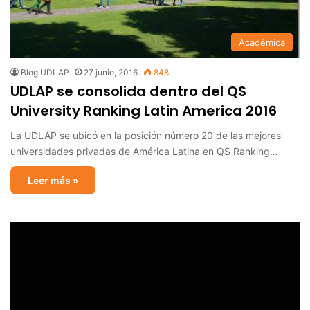
Académica
Blog UDLAP
27 junio, 2016
848
UDLAP se consolida dentro del QS
University Ranking Latin America 2016
La UDLAP se ubicó en la posición número 20 de las mejores
universidades privadas de América Latina en QS Ranking…
Leer más »