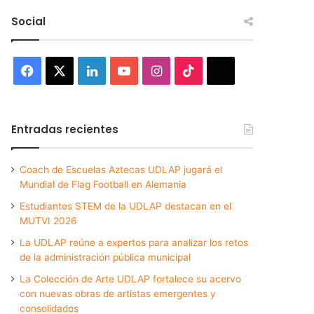
Social
Facebook
X
LinkedIn
YouTube
Instagram
TikTok
Threads
Entradas recientes
Coach de Escuelas Aztecas UDLAP jugará el
Mundial de Flag Football en Alemania
Estudiantes STEM de la UDLAP destacan en el
MUTVI 2026
La UDLAP reúne a expertos para analizar los retos
de la administración pública municipal
La Colección de Arte UDLAP fortalece su acervo
con nuevas obras de artistas emergentes y
consolidados