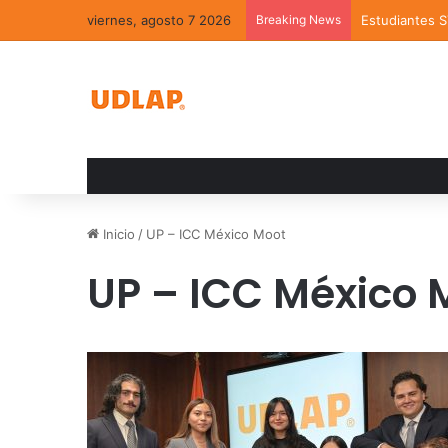
viernes, agosto 7 2026
Breaking News
Estudiantes 
Inicio
/
UP – ICC México Moot
UP – ICC México 