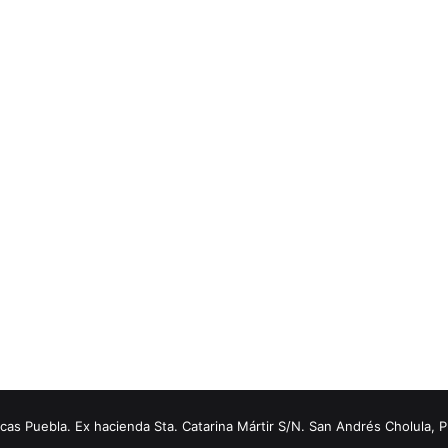
s Puebla. Ex hacienda Sta. Catarina Mártir S/N. San Andrés Cholula, 