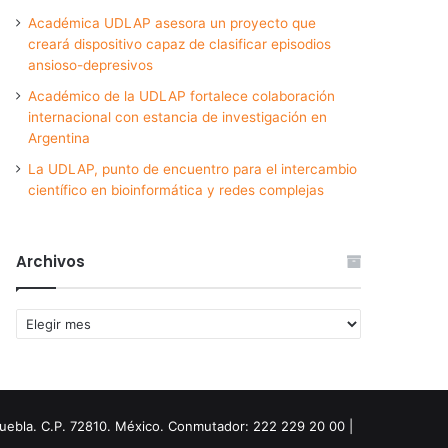
Académica UDLAP asesora un proyecto que
creará dispositivo capaz de clasificar episodios
ansioso-depresivos
Académico de la UDLAP fortalece colaboración
internacional con estancia de investigación en
Argentina
La UDLAP, punto de encuentro para el intercambio
científico en bioinformática y redes complejas
Archivos
Archivos
Puebla. C.P. 72810. México. Conmutador: 222 229 20 00 |