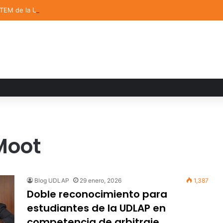
STEM de la UDLAP destacan en el MUTVI 2026
Moot
Blog UDLAP
29 enero, 2026
1,387
Doble reconocimiento para
estudiantes de la UDLAP en
competencia de arbitraje