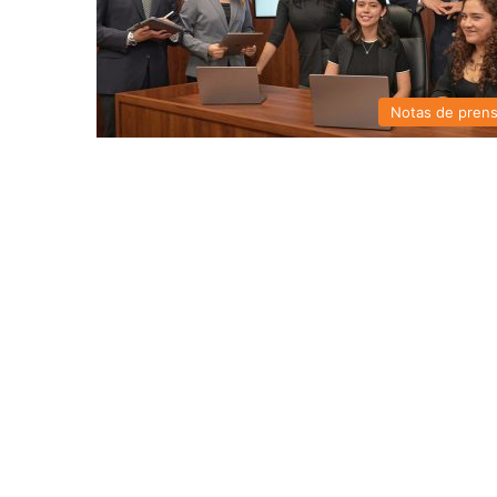
Notas de pren