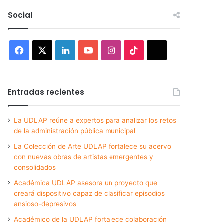
Social
Facebook
X
LinkedIn
YouTube
Instagram
TikTok
Threads
Entradas recientes
La UDLAP reúne a expertos para analizar los retos
de la administración pública municipal
La Colección de Arte UDLAP fortalece su acervo
con nuevas obras de artistas emergentes y
consolidados
Académica UDLAP asesora un proyecto que
creará dispositivo capaz de clasificar episodios
ansioso-depresivos
Académico de la UDLAP fortalece colaboración