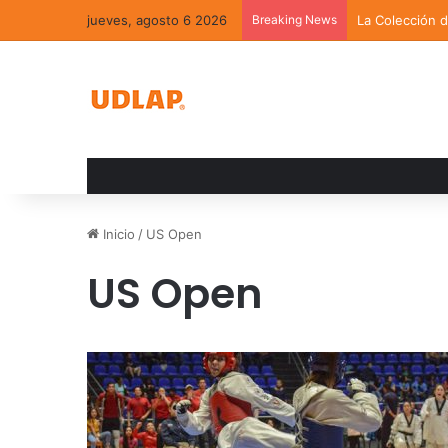
jueves, agosto 6 2026
Breaking News
La Colección 
Inicio
/
US Open
US Open