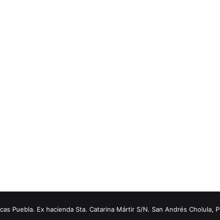
s Puebla. Ex hacienda Sta. Catarina Mártir S/N. San Andrés Cholula, 