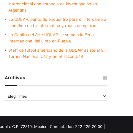
internacional con estancia de investigación en
Argentina
La UDLAP, punto de encuentro para el intercambio
científico en bioinformática y redes complejas
La Capilla del Arte UDLAP se suma a la Feria
Internacional del Libro en Puebla
Staff de futbol americano de la UDLAP asiste al 9.º
Torneo Nacional U17 y en el Tazón U19
Archivos
Archivos
Puebla. C.P. 72810. México. Conmutador: 222 229 20 00 |