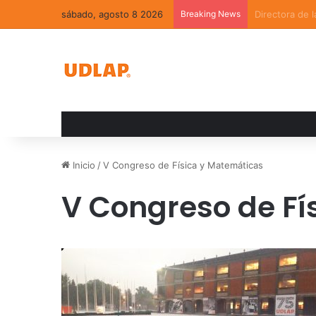
sábado, agosto 8 2026
Breaking News
La convivenci
Inicio
/
V Congreso de Física y Matemáticas
V Congreso de Fí