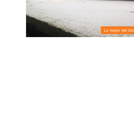
Lo mejor del bl