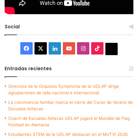
Social
Facebook
X
LinkedIn
YouTube
Instagram
TikTok
Thread
Entradas recientes
Directora de la Orquesta Symphonia de la UDLAP dirige
agrupaciones de talla nacional e internacional
La convivencia familiar marca el cierre del Curso de Verano de
Escuelas Aztecas
Coach de Escuelas Aztecas UDLAP jugará el Mundial de Flag
Football en Alemania
Estudiantes STEM de la UDLAP destacan en el MUTVI 2026