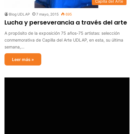
Capilla del Arte
Blog UDLAP
7 mayo, 2015
695
Lucha y perseverancia a través del arte
A propósito de la exposición 75 años-75 artistas: selección
conmemorativa de Capilla del Arte UDLAP, en esta, su última
semana,…
Leer más »