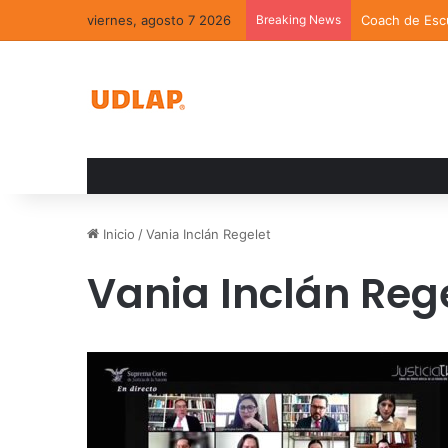
viernes, agosto 7 2026
Breaking News
Coach de Escu
Inicio
/
Vania Inclán Regelet
Vania Inclán Reg