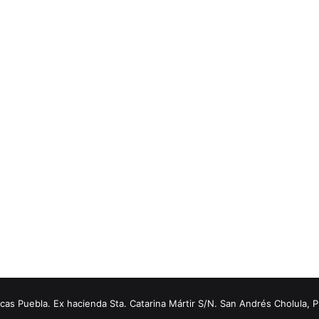
s Puebla. Ex hacienda Sta. Catarina Mártir S/N. San Andrés Cholula, 