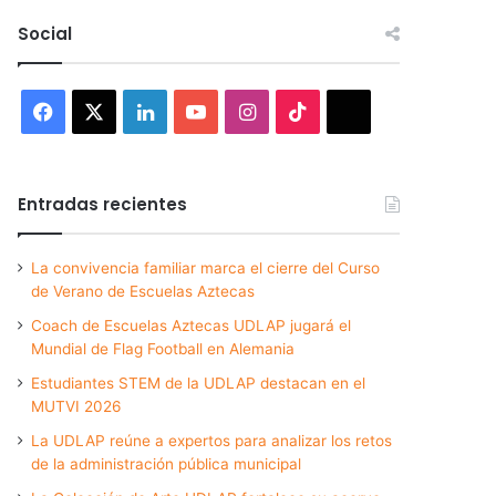
Social
Facebook
X
LinkedIn
YouTube
Instagram
TikTok
Threads
Entradas recientes
La convivencia familiar marca el cierre del Curso
de Verano de Escuelas Aztecas
Coach de Escuelas Aztecas UDLAP jugará el
Mundial de Flag Football en Alemania
Estudiantes STEM de la UDLAP destacan en el
MUTVI 2026
La UDLAP reúne a expertos para analizar los retos
de la administración pública municipal