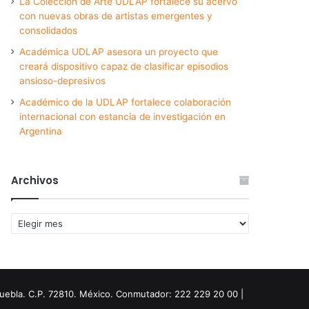
La Colección de Arte UDLAP fortalece su acervo
con nuevas obras de artistas emergentes y
consolidados
Académica UDLAP asesora un proyecto que
creará dispositivo capaz de clasificar episodios
ansioso-depresivos
Académico de la UDLAP fortalece colaboración
internacional con estancia de investigación en
Argentina
Archivos
Archivos
Puebla. C.P. 72810. México. Conmutador: 222 229 20 00 |