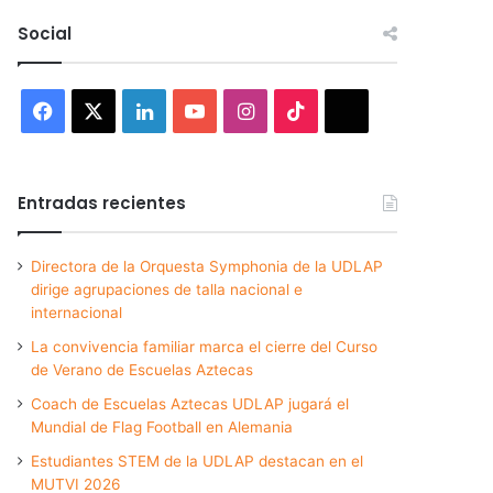
Social
Facebook
X
LinkedIn
YouTube
Instagram
TikTok
Threads
Entradas recientes
Directora de la Orquesta Symphonia de la UDLAP
dirige agrupaciones de talla nacional e
internacional
La convivencia familiar marca el cierre del Curso
de Verano de Escuelas Aztecas
Coach de Escuelas Aztecas UDLAP jugará el
Mundial de Flag Football en Alemania
Estudiantes STEM de la UDLAP destacan en el
MUTVI 2026