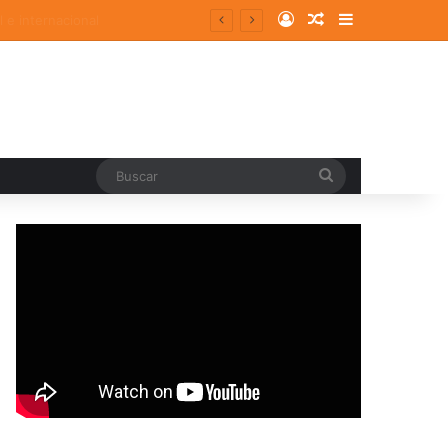
Log In
Random Article
Sidebar
Buscar