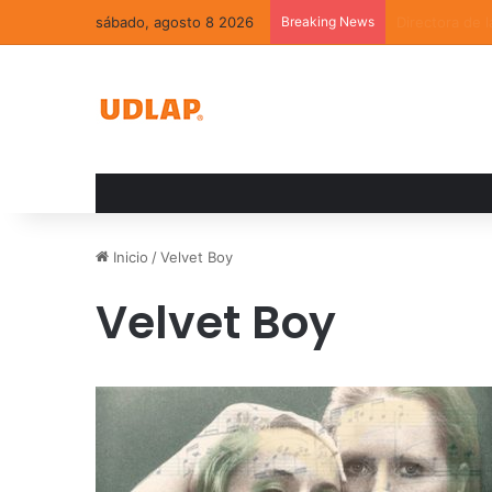
sábado, agosto 8 2026
Breaking News
La convivenci
Inicio
/
Velvet Boy
Velvet Boy