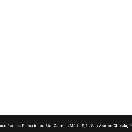
s Puebla. Ex hacienda Sta. Catarina Mártir S/N. San Andrés Cholula, 