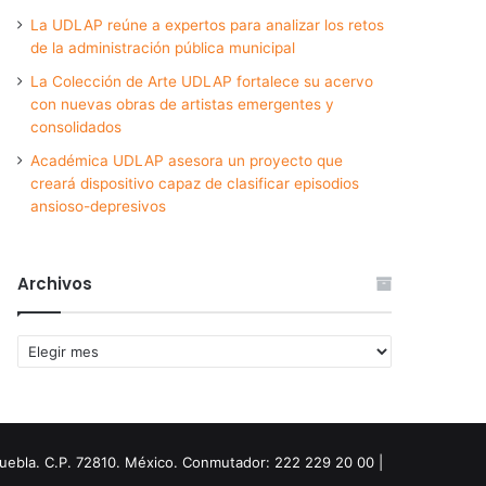
La UDLAP reúne a expertos para analizar los retos
de la administración pública municipal
La Colección de Arte UDLAP fortalece su acervo
con nuevas obras de artistas emergentes y
consolidados
Académica UDLAP asesora un proyecto que
creará dispositivo capaz de clasificar episodios
ansioso-depresivos
Archivos
Archivos
Puebla. C.P. 72810. México. Conmutador: 222 229 20 00 |