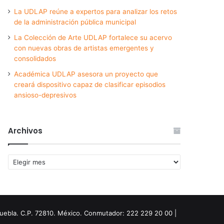
La UDLAP reúne a expertos para analizar los retos
de la administración pública municipal
La Colección de Arte UDLAP fortalece su acervo
con nuevas obras de artistas emergentes y
consolidados
Académica UDLAP asesora un proyecto que
creará dispositivo capaz de clasificar episodios
ansioso-depresivos
Archivos
Archivos
Puebla. C.P. 72810. México. Conmutador: 222 229 20 00 |