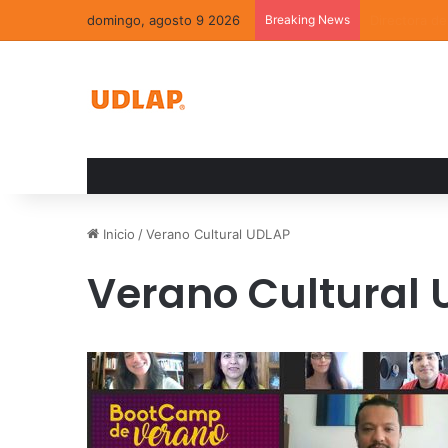
domingo, agosto 9 2026
Breaking News
La convivenc
Inicio
/
Verano Cultural UDLAP
Verano Cultural