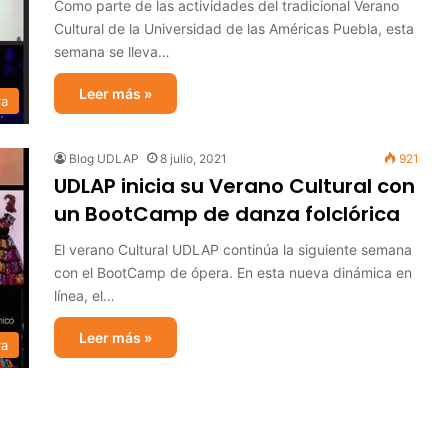
Como parte de las actividades del tradicional Verano
Cultural de la Universidad de las Américas Puebla, esta
semana se lleva…
Leer más »
ra
Blog UDLAP
8 julio, 2021
921
UDLAP inicia su Verano Cultural con
un BootCamp de danza folclórica
El verano Cultural UDLAP continúa la siguiente semana
con el BootCamp de ópera. En esta nueva dinámica en
línea, el…
Leer más »
ra