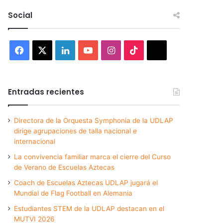
Social
Facebook
X
LinkedIn
YouTube
Instagram
TikTok
Threads
Entradas recientes
Directora de la Orquesta Symphonia de la UDLAP
dirige agrupaciones de talla nacional e
internacional
La convivencia familiar marca el cierre del Curso
de Verano de Escuelas Aztecas
Coach de Escuelas Aztecas UDLAP jugará el
Mundial de Flag Football en Alemania
Estudiantes STEM de la UDLAP destacan en el
MUTVI 2026