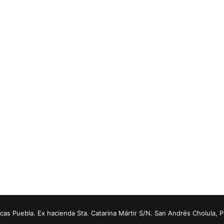
s Puebla. Ex hacienda Sta. Catarina Mártir S/N. San Andrés Cholula, 