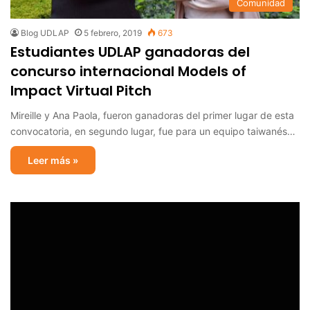
Comunidad
Blog UDLAP
5 febrero, 2019
673
Estudiantes UDLAP ganadoras del
concurso internacional Models of
Impact Virtual Pitch
Mireille y Ana Paola, fueron ganadoras del primer lugar de esta
convocatoria, en segundo lugar, fue para un equipo taiwanés…
Leer más »