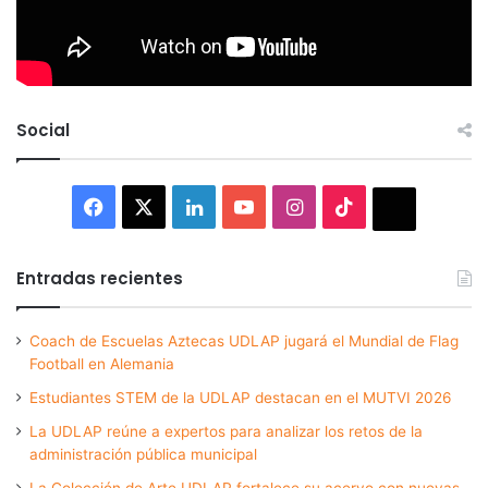
Social
Facebook
X
LinkedIn
YouTube
Instagram
TikTok
Thread
Entradas recientes
Coach de Escuelas Aztecas UDLAP jugará el Mundial de Flag
Football en Alemania
Estudiantes STEM de la UDLAP destacan en el MUTVI 2026
La UDLAP reúne a expertos para analizar los retos de la
administración pública municipal
La Colección de Arte UDLAP fortalece su acervo con nuevas