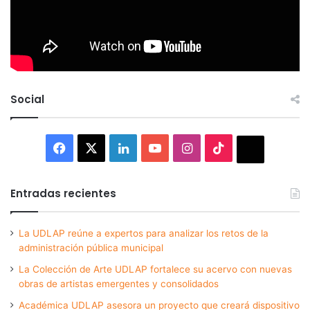
Social
Facebook
X
LinkedIn
YouTube
Instagram
TikTok
Thread
Entradas recientes
La UDLAP reúne a expertos para analizar los retos de la
administración pública municipal
La Colección de Arte UDLAP fortalece su acervo con nuevas
obras de artistas emergentes y consolidados
Académica UDLAP asesora un proyecto que creará dispositivo