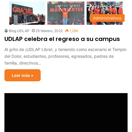
Administrativos
Blog UDLAP
25 febrero, 2022
1,266
UDLAP celebra el regreso a su campus
Al grito de ¡UDLAP Libre!, y teniendo como escenario el Templo
del Dolor, estudiantes, profesores, egresados, padres de
familia, directivos…
Leer más »