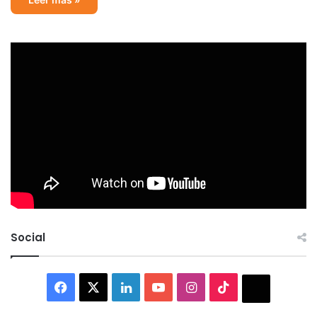
Social
Facebook
X
LinkedIn
YouTube
Instagram
TikTok
Thread