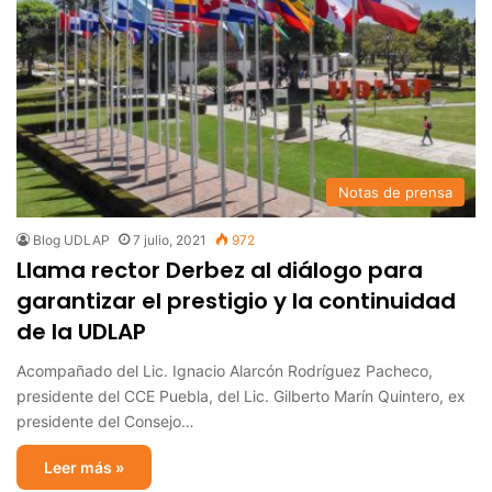
Notas de prensa
Blog UDLAP
7 julio, 2021
972
Llama rector Derbez al diálogo para
garantizar el prestigio y la continuidad
de la UDLAP
Acompañado del Lic. Ignacio Alarcón Rodríguez Pacheco,
presidente del CCE Puebla, del Lic. Gilberto Marín Quintero, ex
presidente del Consejo…
Leer más »