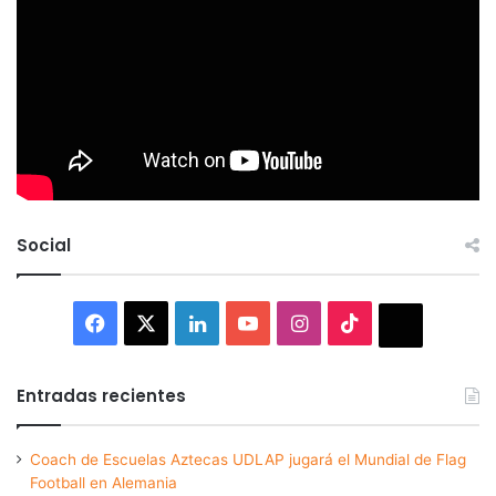
Social
Facebook
X
LinkedIn
YouTube
Instagram
TikTok
Thread
Entradas recientes
Coach de Escuelas Aztecas UDLAP jugará el Mundial de Flag
Football en Alemania