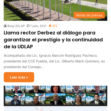
Notas de prensa
Blog UDLAP
7 julio, 2021
972
Llama rector Derbez al diálogo para
garantizar el prestigio y la continuidad
de la UDLAP
Acompañado del Lic. Ignacio Alarcón Rodríguez Pacheco,
presidente del CCE Puebla, del Lic. Gilberto Marín Quintero, ex
presidente del Consejo…
Leer más »