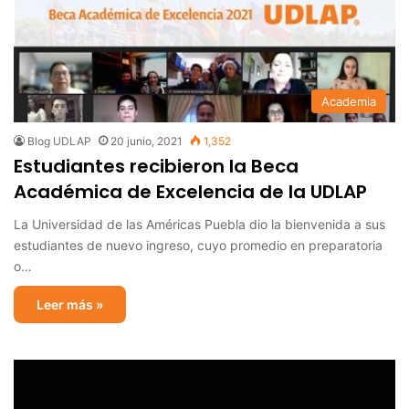
Academia
Blog UDLAP
20 junio, 2021
1,352
Estudiantes recibieron la Beca
Académica de Excelencia de la UDLAP
La Universidad de las Américas Puebla dio la bienvenida a sus
estudiantes de nuevo ingreso, cuyo promedio en preparatoria
o…
Leer más »