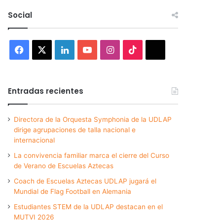
Social
Facebook
X
LinkedIn
YouTube
Instagram
TikTok
Threads
Entradas recientes
Directora de la Orquesta Symphonia de la UDLAP
dirige agrupaciones de talla nacional e
internacional
La convivencia familiar marca el cierre del Curso
de Verano de Escuelas Aztecas
Coach de Escuelas Aztecas UDLAP jugará el
Mundial de Flag Football en Alemania
Estudiantes STEM de la UDLAP destacan en el
MUTVI 2026