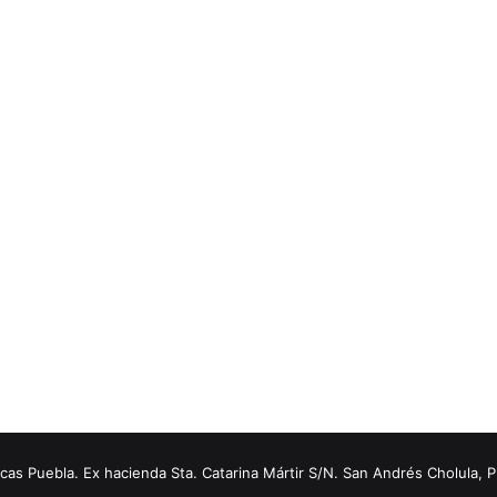
s Puebla. Ex hacienda Sta. Catarina Mártir S/N. San Andrés Cholula, 