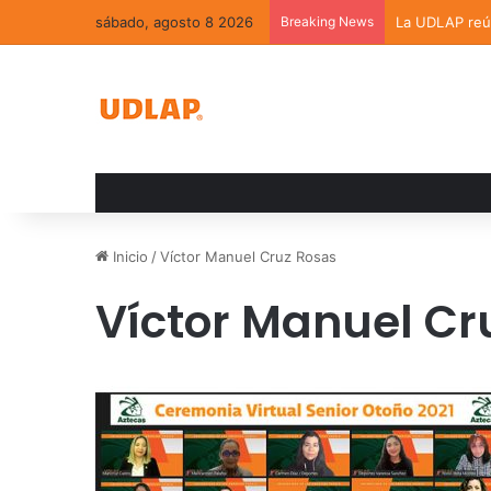
sábado, agosto 8 2026
Breaking News
La UDLAP reún
Inicio
/
Víctor Manuel Cruz Rosas
Víctor Manuel Cr