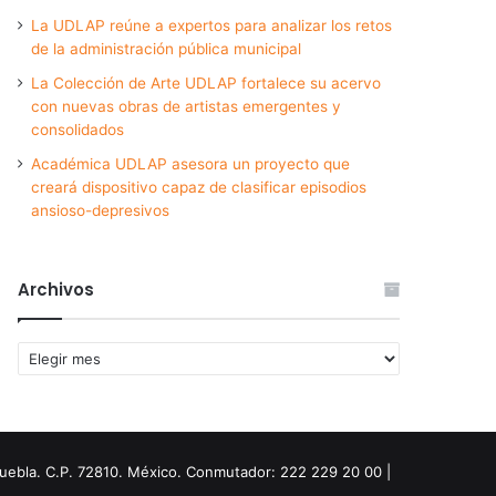
La UDLAP reúne a expertos para analizar los retos
de la administración pública municipal
La Colección de Arte UDLAP fortalece su acervo
con nuevas obras de artistas emergentes y
consolidados
Académica UDLAP asesora un proyecto que
creará dispositivo capaz de clasificar episodios
ansioso-depresivos
Archivos
Archivos
Puebla. C.P. 72810. México. Conmutador: 222 229 20 00 |