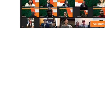
Academ