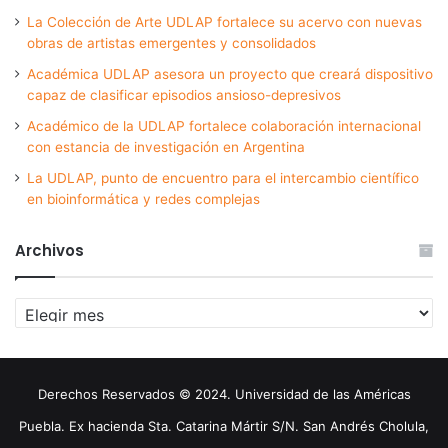
La Colección de Arte UDLAP fortalece su acervo con nuevas
obras de artistas emergentes y consolidados
Académica UDLAP asesora un proyecto que creará dispositivo
capaz de clasificar episodios ansioso-depresivos
Académico de la UDLAP fortalece colaboración internacional
con estancia de investigación en Argentina
La UDLAP, punto de encuentro para el intercambio científico
en bioinformática y redes complejas
Archivos
Archivos
Derechos Reservados © 2024. Universidad de las Américas
Puebla. Ex hacienda Sta. Catarina Mártir S/N. San Andrés Cholula,