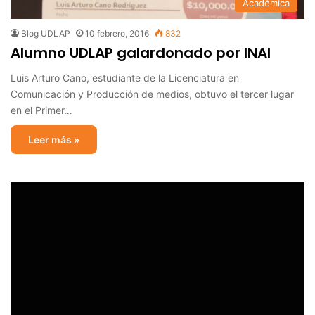
Académica
Blog UDLAP
10 febrero, 2016
832
Alumno UDLAP galardonado por INAI
Luis Arturo Cano, estudiante de la Licenciatura en
Comunicación y Producción de medios, obtuvo el tercer lugar
en el Primer…
Leer más »