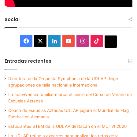
Social
Facebook
X
LinkedIn
YouTube
Instagram
TikTok
Thread
Entradas recientes
Directora de la Orquesta Symphonia de la UDLAP dirige
agrupaciones de talla nacional e internacional
La convivencia familiar marca el cierre del Curso de Verano de
Escuelas Aztecas
Coach de Escuelas Aztecas UDLAP jugará el Mundial de Flag
Football en Alemania
Estudiantes STEM de la UDLAP destacan en el MUTVI 2026
La UDLAP reúne a expertos para analizar los retos de la