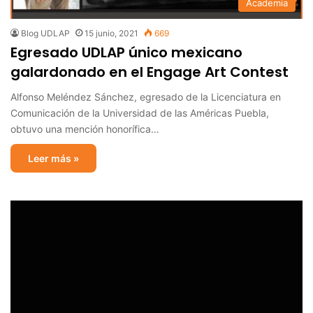
Academia
Blog UDLAP
15 junio, 2021
669
Egresado UDLAP único mexicano
galardonado en el Engage Art Contest
Alfonso Meléndez Sánchez, egresado de la Licenciatura en
Comunicación de la Universidad de las Américas Puebla,
obtuvo una mención honorífica…
Leer más »