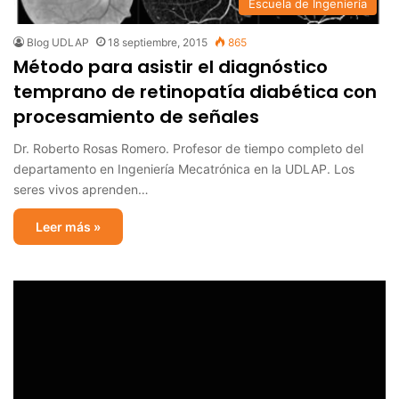
Escuela de Ingeniería
Blog UDLAP
18 septiembre, 2015
865
Método para asistir el diagnóstico
temprano de retinopatía diabética con
procesamiento de señales
Dr. Roberto Rosas Romero. Profesor de tiempo completo del
departamento en Ingeniería Mecatrónica en la UDLAP. Los
seres vivos aprenden…
Leer más »