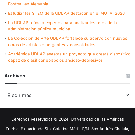
Football en Alemania
Estudiantes STEM de la UDLAP destacan en el MUTVI 2026
La UDLAP reúne a expertos para analizar los retos de la
administración pública municipal
La Colección de Arte UDLAP fortalece su acervo con nuevas
obras de artistas emergentes y consolidados
Académica UDLAP asesora un proyecto que creará dispositivo
capaz de clasificar episodios ansioso-depresivos
Archivos
Archivos
Derechos Reservados © 2024. Universidad de las Américas
Puebla. Ex hacienda Sta. Catarina Mártir S/N. San Andrés Cholula,