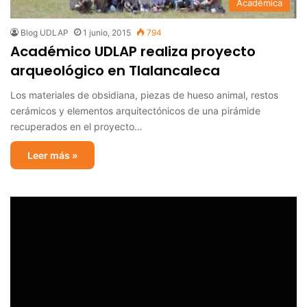
Académica
Blog UDLAP
1 junio, 2015
794
Académico UDLAP realiza proyecto
arqueológico en Tlalancaleca
Los materiales de obsidiana, piezas de hueso animal, restos
cerámicos y elementos arquitectónicos de una pirámide
recuperados en el proyecto…
Leer más »