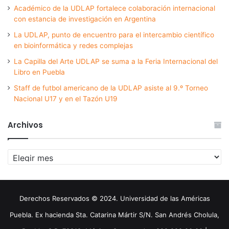
Académico de la UDLAP fortalece colaboración internacional
con estancia de investigación en Argentina
La UDLAP, punto de encuentro para el intercambio científico
en bioinformática y redes complejas
La Capilla del Arte UDLAP se suma a la Feria Internacional del
Libro en Puebla
Staff de futbol americano de la UDLAP asiste al 9.º Torneo
Nacional U17 y en el Tazón U19
Archivos
Archivos
Derechos Reservados © 2024. Universidad de las Américas
Puebla. Ex hacienda Sta. Catarina Mártir S/N. San Andrés Cholula,