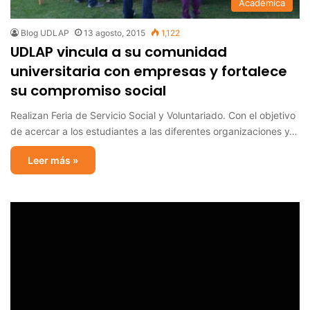
Académica
Blog UDLAP
13 agosto, 2015
1,122
UDLAP vincula a su comunidad
universitaria con empresas y fortalece
su compromiso social
Realizan Feria de Servicio Social y Voluntariado. Con el objetivo
de acercar a los estudiantes a las diferentes organizaciones y…
Leer más »