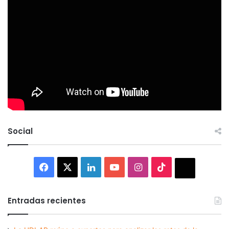
Social
Facebook
X
LinkedIn
YouTube
Instagram
TikTok
Thread
Entradas recientes