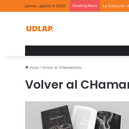
jueves, agosto 6 2026
Breaking News
La Colección 
Inicio
/
Volver al CHamanismo
Volver al CHam