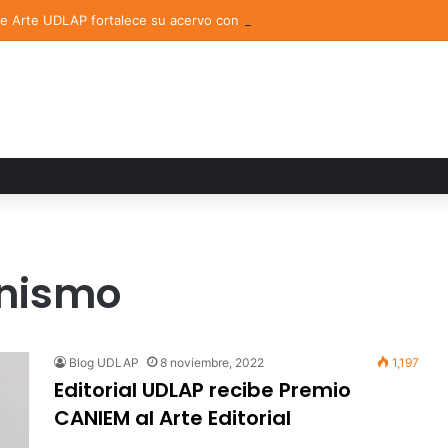
de Arte UDLAP fortalece su acervo con nuevas obras de artistas emerg
anismo
Blog UDLAP
8 noviembre, 2022
1,197
Editorial UDLAP recibe Premio
CANIEM al Arte Editorial