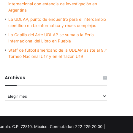
internacional con estancia de investigación en
Argentina
La UDLAP, punto de encuentro para el intercambio
científico en bioinformática y redes complejas
La Capilla del Arte UDLAP se suma a la Feria
Internacional del Libro en Puebla
Staff de futbol americano de la UDLAP asiste al 9.º
Torneo Nacional U17 y en el Tazón U19
Archivos
Archivos
Puebla. C.P. 72810. México. Conmutador: 222 229 20 00 |