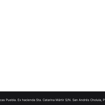
s Puebla. Ex hacienda Sta. Catarina Mártir S/N. San Andrés Cholula, 