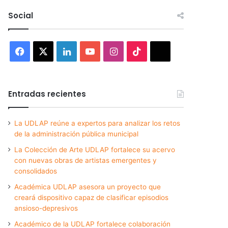
Social
Facebook
X
LinkedIn
YouTube
Instagram
TikTok
Threads
Entradas recientes
La UDLAP reúne a expertos para analizar los retos
de la administración pública municipal
La Colección de Arte UDLAP fortalece su acervo
con nuevas obras de artistas emergentes y
consolidados
Académica UDLAP asesora un proyecto que
creará dispositivo capaz de clasificar episodios
ansioso-depresivos
Académico de la UDLAP fortalece colaboración