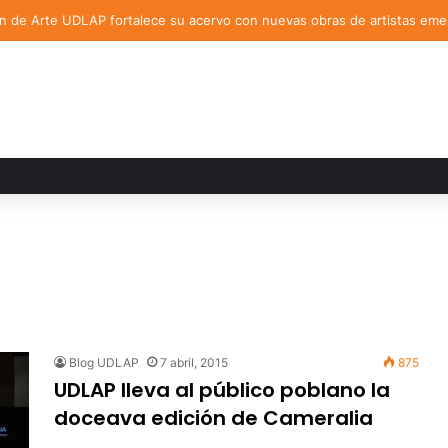
ón de Arte UDLAP fortalece su acervo con nuevas obras de artistas em
Blog UDLAP
7 abril, 2015
875
UDLAP lleva al público poblano la
doceava edición de Cameralia