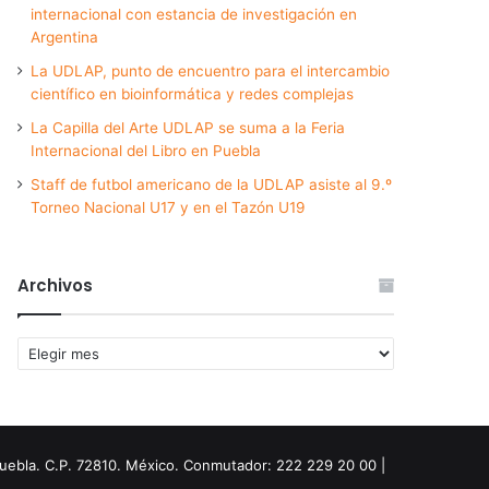
internacional con estancia de investigación en
Argentina
La UDLAP, punto de encuentro para el intercambio
científico en bioinformática y redes complejas
La Capilla del Arte UDLAP se suma a la Feria
Internacional del Libro en Puebla
Staff de futbol americano de la UDLAP asiste al 9.º
Torneo Nacional U17 y en el Tazón U19
Archivos
Archivos
Puebla. C.P. 72810. México. Conmutador: 222 229 20 00 |