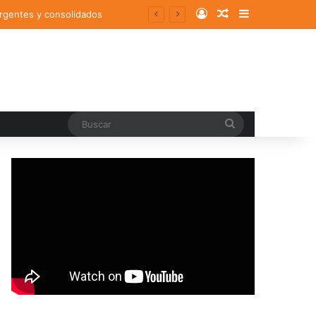
Log In
Random Article
Sidebar
ergentes y consolidados
Buscar