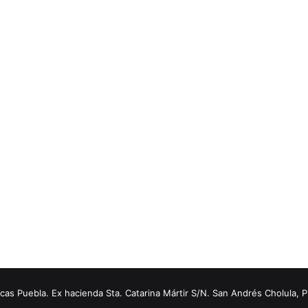
s Puebla. Ex hacienda Sta. Catarina Mártir S/N. San Andrés Cholula, 