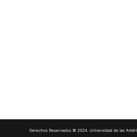
Derechos Reservados © 2024. Universidad de las América