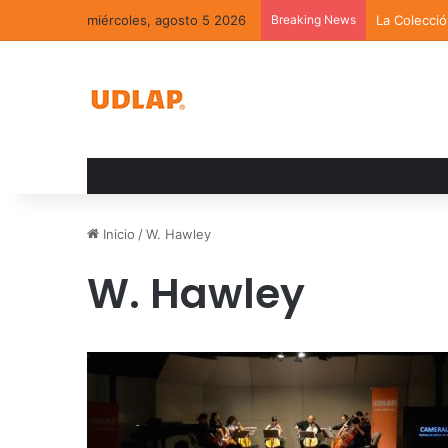
miércoles, agosto 5 2026
Breaking News
La Colecci
Inicio
/
W. Hawley
W. Hawley