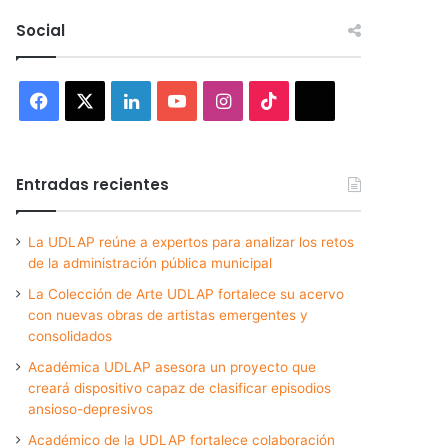
Social
Facebook
X
LinkedIn
YouTube
Instagram
TikTok
Threads
Entradas recientes
La UDLAP reúne a expertos para analizar los retos
de la administración pública municipal
La Colección de Arte UDLAP fortalece su acervo
con nuevas obras de artistas emergentes y
consolidados
Académica UDLAP asesora un proyecto que
creará dispositivo capaz de clasificar episodios
ansioso-depresivos
Académico de la UDLAP fortalece colaboración