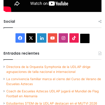
Social
Facebook
X
LinkedIn
YouTube
Instagram
TikTok
Thread
Entradas recientes
Directora de la Orquesta Symphonia de la UDLAP dirige
agrupaciones de talla nacional e internacional
La convivencia familiar marca el cierre del Curso de Verano de
Escuelas Aztecas
Coach de Escuelas Aztecas UDLAP jugará el Mundial de Flag
Football en Alemania
Estudiantes STEM de la UDLAP destacan en el MUTVI 2026