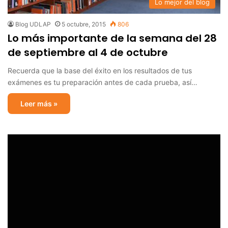
Lo mejor del blog
Blog UDLAP
5 octubre, 2015
806
Lo más importante de la semana del 28
de septiembre al 4 de octubre
Recuerda que la base del éxito en los resultados de tus
exámenes es tu preparación antes de cada prueba, así…
Leer más »