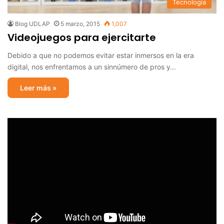
Tecnología
Blog UDLAP
5 marzo, 2015
1,007
Videojuegos para ejercitarte
Debido a que no podemos evitar estar inmersos en la era
digital, nos enfrentamos a un sinnúmero de pros y…
Leer más »