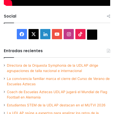
Social
Facebook
X
LinkedIn
YouTube
Instagram
TikTok
Thread
Entradas recientes
Directora de la Orquesta Symphonia de la UDLAP dirige
agrupaciones de talla nacional e internacional
La convivencia familiar marca el cierre del Curso de Verano de
Escuelas Aztecas
Coach de Escuelas Aztecas UDLAP jugará el Mundial de Flag
Football en Alemania
Estudiantes STEM de la UDLAP destacan en el MUTVI 2026
La UDLAP reúne a expertos para analizar los retos de la