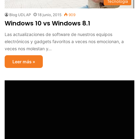
Tecnología
Blog UDLAP
18 junio, 2015
909
Windows 10 vs Windows 8.1
Las actualizaciones de software de nuestros equipos
electrónicos y gadgets favoritos a veces nos emocionan, a
veces nos molestan y…
Leer más »