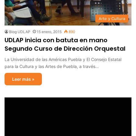
Arte y Cultura
Blog UDLAP
15 enero, 2015
890
UDLAP inicia con batuta en mano
Segundo Curso de Dirección Orquestal
La Universidad de las Américas Puebla y El Consejo Estatal
para la Cultura y las Artes de Puebla, a través…
Leer más »