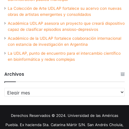
La Colección de Arte UDLAP fortalece su acervo con nuevas
obras de artistas emergentes y consolidados
Académica UDLAP asesora un proyecto que creará dispositivo
capaz de clasificar episodios ansioso-depresivos
Académico de la UDLAP fortalece colaboración internacional
con estancia de investigación en Argentina
La UDLAP, punto de encuentro para el intercambio científico
en bioinformática y redes complejas
Archivos
Archivos
Derechos Reservados © 2024. Universidad de las Américas
Puebla. Ex hacienda Sta. Catarina Mártir S/N. San Andrés Cholula,