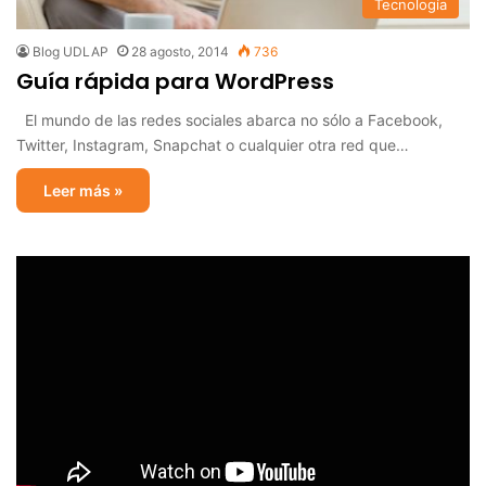
Tecnología
Blog UDLAP
28 agosto, 2014
736
Guía rápida para WordPress
El mundo de las redes sociales abarca no sólo a Facebook,
Twitter, Instagram, Snapchat o cualquier otra red que…
Leer más »