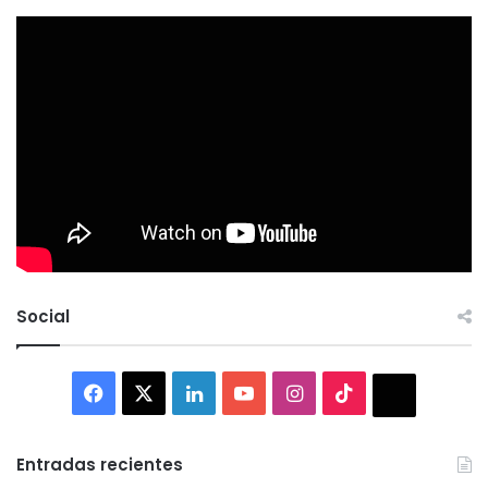
Social
Facebook
X
LinkedIn
YouTube
Instagram
TikTok
Thread
Entradas recientes