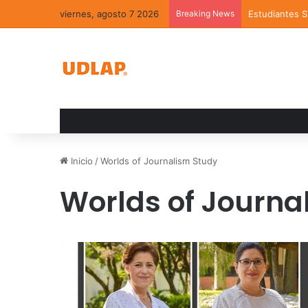
viernes, agosto 7 2026
Breaking News
Estudiantes 
Inicio
/
Worlds of Journalism Study
Worlds of Journa