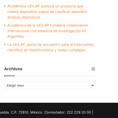
Académica UDLAP asesora un proyecto que
creará dispositivo capaz de clasificar episodios
ansioso-depresivos
Académico de la UDLAP fortalece colaboración
internacional con estancia de investigación en
Argentina
La UDLAP, punto de encuentro para el intercambio
científico en bioinformática y redes complejas
Archivos
Archivos
Puebla. C.P. 72810. México. Conmutador: 222 229 20 00 |