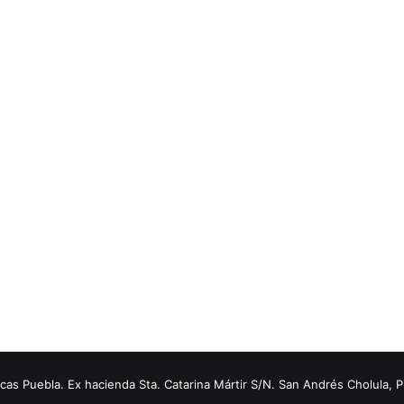
s Puebla. Ex hacienda Sta. Catarina Mártir S/N. San Andrés Cholula, 