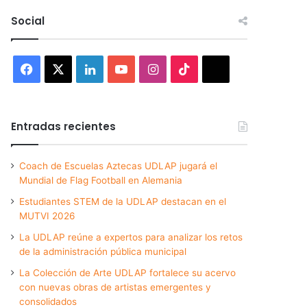
Social
Facebook
X
LinkedIn
YouTube
Instagram
TikTok
Threads
Entradas recientes
Coach de Escuelas Aztecas UDLAP jugará el
Mundial de Flag Football en Alemania
Estudiantes STEM de la UDLAP destacan en el
MUTVI 2026
La UDLAP reúne a expertos para analizar los retos
de la administración pública municipal
La Colección de Arte UDLAP fortalece su acervo
con nuevas obras de artistas emergentes y
consolidados