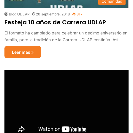
Comunidad
Blog UDLAP
20 septiembre, 2018
817
Festeja 10 años de Carrera UDLAP
El formato ha cambiado para celebrar un décimo aniversario en
familia, pero la tradición de la Carrera UDLAP continúa. Así…
Leer más »