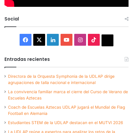
Social
Facebook
X
LinkedIn
YouTube
Instagram
TikTok
Thread
Entradas recientes
Directora de la Orquesta Symphonia de la UDLAP dirige
agrupaciones de talla nacional e internacional
La convivencia familiar marca el cierre del Curso de Verano de
Escuelas Aztecas
Coach de Escuelas Aztecas UDLAP jugará el Mundial de Flag
Football en Alemania
Estudiantes STEM de la UDLAP destacan en el MUTVI 2026
La UDLAP reúne a expertos para analizar los retos de la