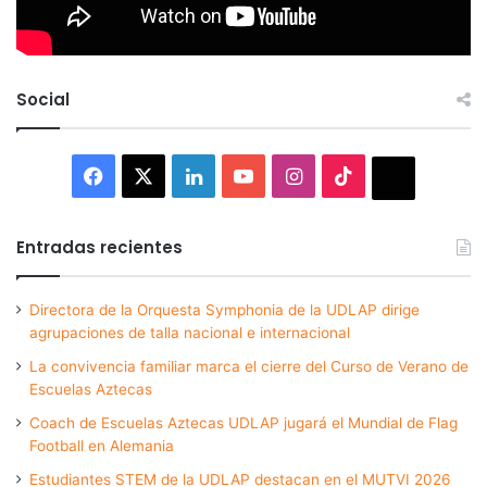
Social
Facebook
X
LinkedIn
YouTube
Instagram
TikTok
Thread
Entradas recientes
Directora de la Orquesta Symphonia de la UDLAP dirige
agrupaciones de talla nacional e internacional
La convivencia familiar marca el cierre del Curso de Verano de
Escuelas Aztecas
Coach de Escuelas Aztecas UDLAP jugará el Mundial de Flag
Football en Alemania
Estudiantes STEM de la UDLAP destacan en el MUTVI 2026