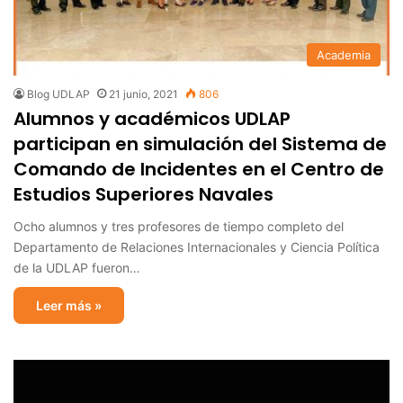
Academia
Blog UDLAP
21 junio, 2021
806
Alumnos y académicos UDLAP
participan en simulación del Sistema de
Comando de Incidentes en el Centro de
Estudios Superiores Navales
Ocho alumnos y tres profesores de tiempo completo del
Departamento de Relaciones Internacionales y Ciencia Política
de la UDLAP fueron…
Leer más »