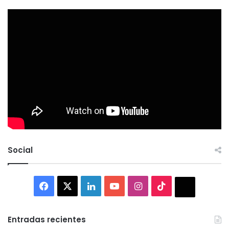
Social
Facebook
X
LinkedIn
YouTube
Instagram
TikTok
Thread
Entradas recientes