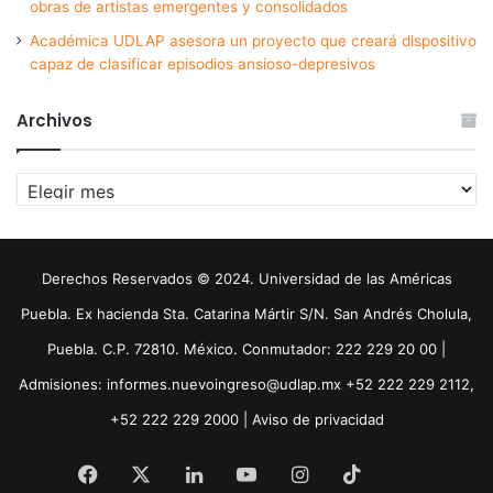
obras de artistas emergentes y consolidados
Académica UDLAP asesora un proyecto que creará dispositivo
capaz de clasificar episodios ansioso-depresivos
Archivos
Archivos
Derechos Reservados © 2024. Universidad de las Américas
Puebla. Ex hacienda Sta. Catarina Mártir S/N. San Andrés Cholula,
Puebla. C.P. 72810. México. Conmutador: 222 229 20 00 |
Admisiones: informes.nuevoingreso@udlap.mx +52 222 229 2112,
+52 222 229 2000 |
Aviso de privacidad
Facebook
X
LinkedIn
YouTube
Instagram
TikTok
Threa