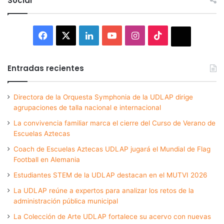
Social
Facebook
X
LinkedIn
YouTube
Instagram
TikTok
Thread
Entradas recientes
Directora de la Orquesta Symphonia de la UDLAP dirige
agrupaciones de talla nacional e internacional
La convivencia familiar marca el cierre del Curso de Verano de
Escuelas Aztecas
Coach de Escuelas Aztecas UDLAP jugará el Mundial de Flag
Football en Alemania
Estudiantes STEM de la UDLAP destacan en el MUTVI 2026
La UDLAP reúne a expertos para analizar los retos de la
administración pública municipal
La Colección de Arte UDLAP fortalece su acervo con nuevas