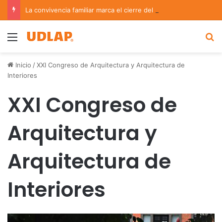
La convivencia familiar marca el cierre del Curso de Verano de Escuelas Aztecas
Menu
B
Inicio
/
XXI Congreso de Arquitectura y Arquitectura de
Interiores
XXI Congreso de
Arquitectura y
Arquitectura de
Interiores