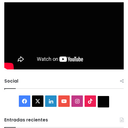
Social
Facebook
X
LinkedIn
YouTube
Instagram
TikTok
Thread
Entradas recientes