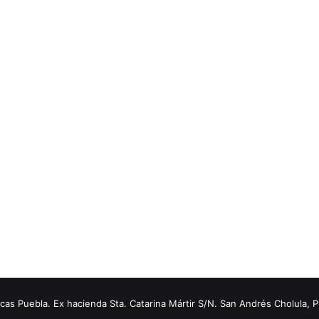
s Puebla. Ex hacienda Sta. Catarina Mártir S/N. San Andrés Cholula, 