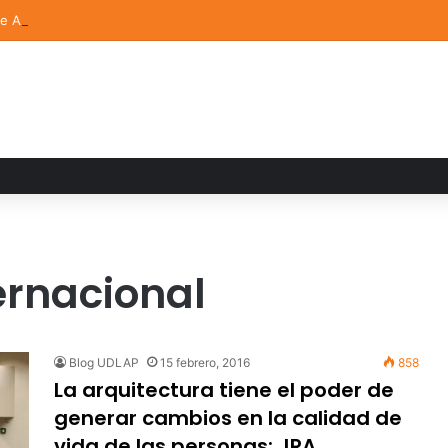
de Arte UDLAP fortalece su acervo con nuevas obras de artistas emerg
ernacional
Blog UDLAP
15 febrero, 2016
858
La arquitectura tiene el poder de
generar cambios en la calidad de
vida de las personas: JRA