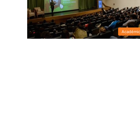
Académi