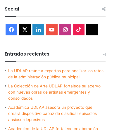
Social
Facebook
X
LinkedIn
YouTube
Instagram
TikTok
Threads
Entradas recientes
La UDLAP reúne a expertos para analizar los retos
de la administración pública municipal
La Colección de Arte UDLAP fortalece su acervo
con nuevas obras de artistas emergentes y
consolidados
Académica UDLAP asesora un proyecto que
creará dispositivo capaz de clasificar episodios
ansioso-depresivos
Académico de la UDLAP fortalece colaboración