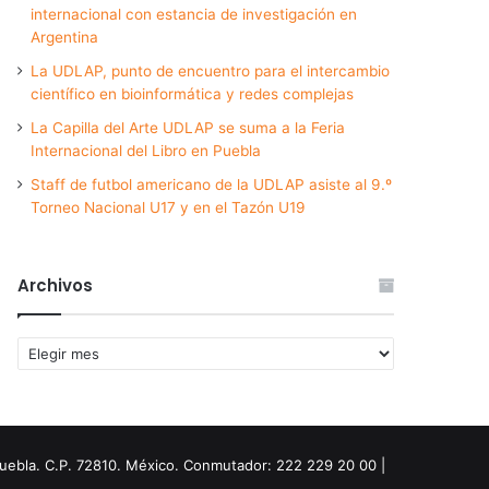
internacional con estancia de investigación en
Argentina
La UDLAP, punto de encuentro para el intercambio
científico en bioinformática y redes complejas
La Capilla del Arte UDLAP se suma a la Feria
Internacional del Libro en Puebla
Staff de futbol americano de la UDLAP asiste al 9.º
Torneo Nacional U17 y en el Tazón U19
Archivos
Archivos
Puebla. C.P. 72810. México. Conmutador: 222 229 20 00 |