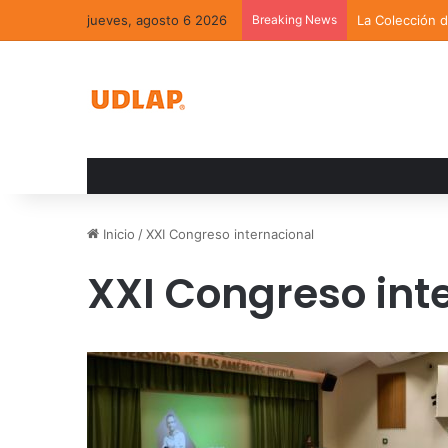
jueves, agosto 6 2026
Breaking News
La Colección 
Inicio
/
XXI Congreso internacional
XXI Congreso int