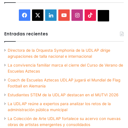
Facebook
X
LinkedIn
YouTube
Instagram
TikTok
Thread
Entradas recientes
Directora de la Orquesta Symphonia de la UDLAP dirige
agrupaciones de talla nacional e internacional
La convivencia familiar marca el cierre del Curso de Verano de
Escuelas Aztecas
Coach de Escuelas Aztecas UDLAP jugará el Mundial de Flag
Football en Alemania
Estudiantes STEM de la UDLAP destacan en el MUTVI 2026
La UDLAP reúne a expertos para analizar los retos de la
administración pública municipal
La Colección de Arte UDLAP fortalece su acervo con nuevas
obras de artistas emergentes y consolidados