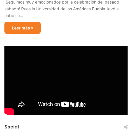
¡Seguimos muy emocionados por la celebración del pasado
sábado! Pues la Universidad de las Américas Puebla llevó a
cabo su…
Leer más »
Social